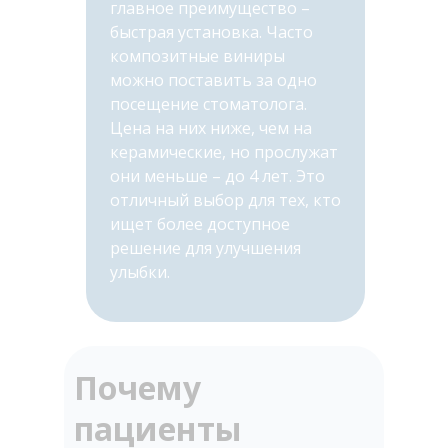
главное преимущество –
быстрая установка. Часто
композитные виниры
можно поставить за одно
посещение стоматолога.
Цена на них ниже, чем на
керамические, но прослужат
они меньше – до 4 лет. Это
отличный выбор для тех, кто
ищет более доступное
решение для улучшения
улыбки.
Почему
пациенты