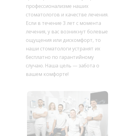
профессионализме наших
стоматологов и качестве лечения.
Если в течение 3 лет с момента
лечения, у вас возникнут болевые
ощущения или дискомфорт, то
наши стоматологи устранят их
бесплатно по гарантийному
случаю. Наша цель — забота о
вашем комфорте!