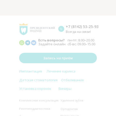
+7 (8142) 53-25-93
Всегда на связи!
Есть вопросы?
пн-пт: 8.00–20.00
Задайте онлайн
сб-вс: 09.00–15.00
Запись на приём
Имплантация
Лечение кариеса
Детская стоматология
Отбеливание
Установка коронок
Виниры
Комплексная консультация
Удаление зубов
Рентгенодиагностика
Ортодонтия
Имплантация