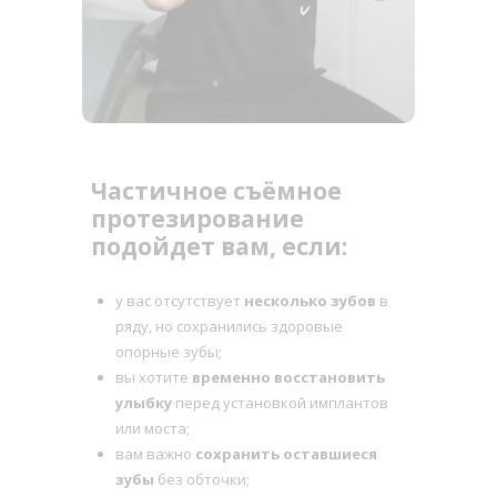
Частичное съёмное
протезирование
подойдет вам, если:
у вас отсутствует
несколько зубов
в
ряду, но сохранились здоровые
опорные зубы;
вы хотите
временно восстановить
улыбку
перед установкой имплантов
или моста;
вам важно
сохранить оставшиеся
зубы
без обточки;