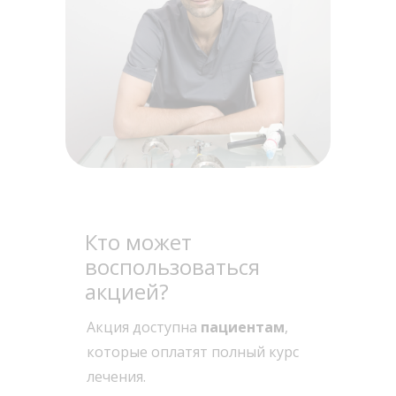
Кто может
воспользоваться
акцией?
Акция доступна
пациентам
,
которые оплатят полный курс
лечения.