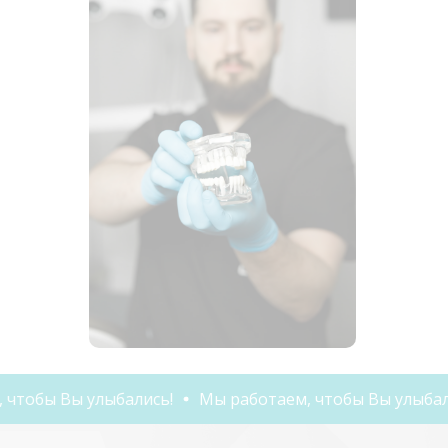
бы Вы улыбались!
Мы работаем, чтобы Вы улыбались!